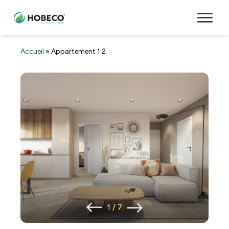
Accueil
»
Appartement 1.2
1
/
7