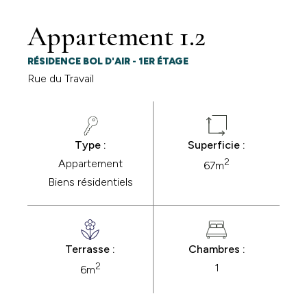
Appartement 1.2
RÉSIDENCE BOL D'AIR - 1ER ÉTAGE
Rue du Travail
Type :
Superficie :
2
Appartement
67m
Biens résidentiels
Terrasse :
Chambres :
2
1
6m