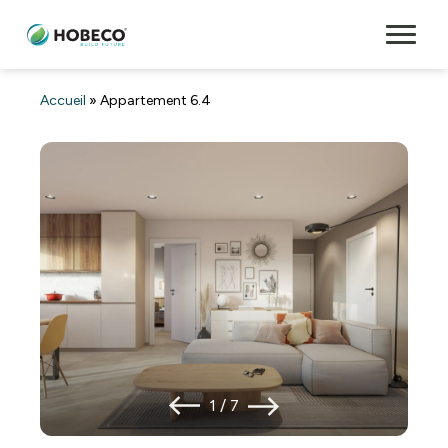
Accueil
»
Appartement 6.4
1
/
7