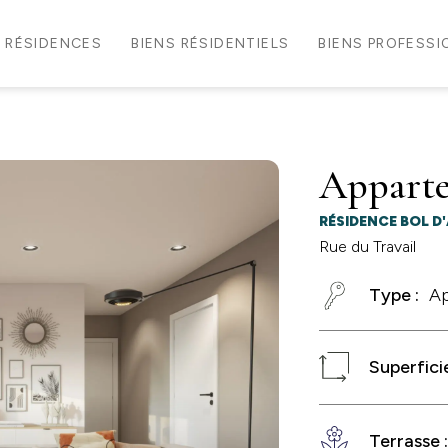
RÉSIDENCES
BIENS RÉSIDENTIELS
BIENS PROFESS
Apparte
RÉSIDENCE BOL D'
Rue du Travail
Type :
A
Superficie
Terrasse 