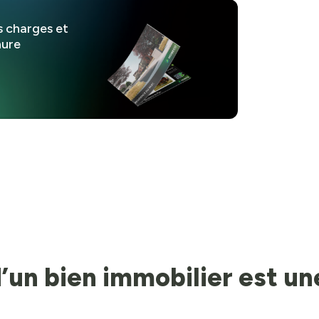
s charges et
hure
 d’un bien immobilier est u