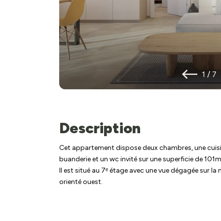
1
/
7
Description
Cet appartement dispose deux chambres, une cuisine
buanderie et un wc invité sur une superficie de 101m
Il est situé au 7ᵉ étage avec une vue dégagée sur l
orienté ouest.