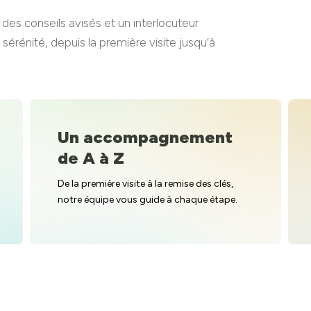
s conseils avisés et un interlocuteur
érénité, depuis la première visite jusqu’à
Un accompagnement
de A à Z
De la première visite à la remise des clés,
notre équipe vous guide à chaque étape.