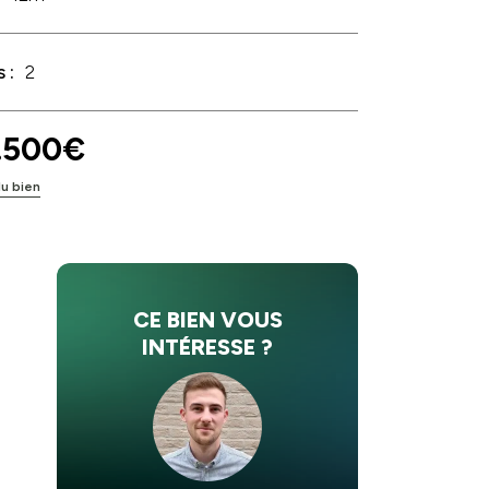
 :
2
.500€
du bien
CE BIEN VOUS
INTÉRESSE ?