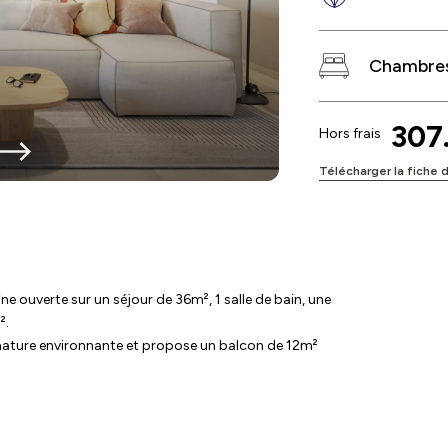
Chambres
307
Hors frais
Télécharger la fiche 
 ouverte sur un séjour de 36m², 1 salle de bain, une
².
a nature environnante et propose un balcon de 12m²