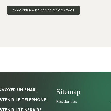
NVOYER UN EMAIL
Sitemap
BTENIR LE TÉLÉPHONE
Résidences
BTENIR L'ITINÉRAIRE