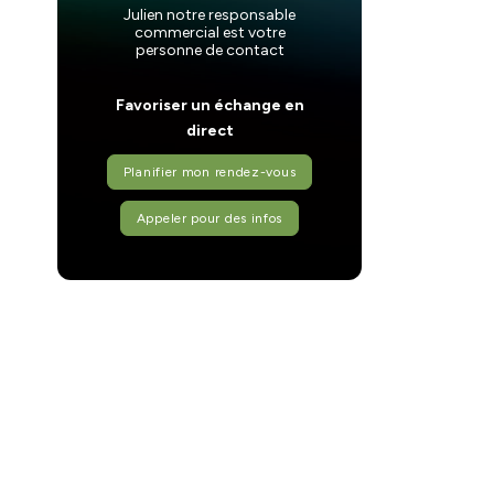
Julien notre responsable
commercial est votre
personne de contact
Favoriser un échange en
direct
Planifier mon rendez-vous
Appeler pour des infos