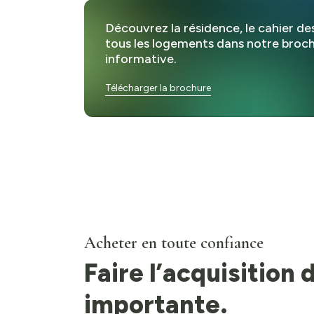
Découvrez la résidence, le cahier de
Cuisine :
1
Terrasse :
1
tous les logements dans notre broc
informative.
Télécharger la brochure
Acheter en toute confiance
Faire l’acquisition
importante.