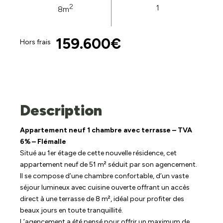
2
1
8m
159.600€
Hors frais
Description
Appartement neuf 1 chambre avec terrasse – TVA
6% – Flémalle
Situé au 1er étage de cette nouvelle résidence, cet
appartement neuf de 51 m² séduit par son agencement.
Il se compose d’une chambre confortable, d’un vaste
séjour lumineux avec cuisine ouverte offrant un accès
direct à une terrasse de 8 m², idéal pour profiter des
beaux jours en toute tranquillité.
L’agencement a été pensé pour offrir un maximum de