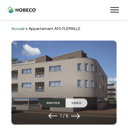
Accueil
»
Appartement A10 FLEMALLE
PHOTOS
VIDÉO
1
/
6