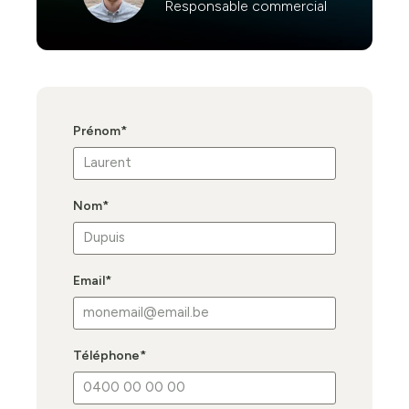
Responsable commercial
Prénom
*
Nom
*
Email
*
Téléphone
*