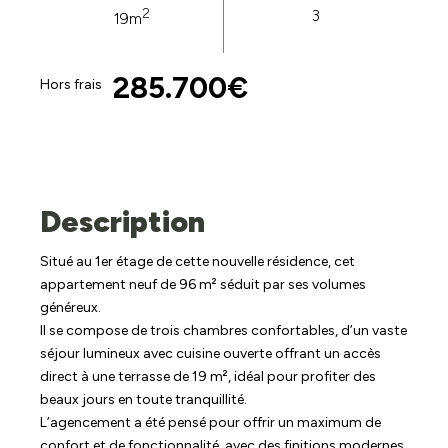
2
3
19m
285.700€
Hors frais
Description
Situé au 1er étage de cette nouvelle résidence, cet
appartement neuf de 96 m² séduit par ses volumes
généreux.
Il se compose de trois chambres confortables, d’un vaste
séjour lumineux avec cuisine ouverte offrant un accès
direct à une terrasse de 19 m², idéal pour profiter des
beaux jours en toute tranquillité.
L’agencement a été pensé pour offrir un maximum de
confort et de fonctionnalité, avec des finitions modernes