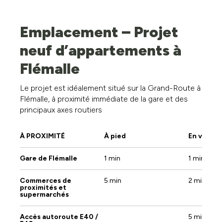
Emplacement – Projet
neuf d’appartements à
Flémalle
Le projet est idéalement situé sur la Grand-Route à
Flémalle, à proximité immédiate de la gare et des
principaux axes routiers
À PROXIMITÉ
À pied
En voitur
Gare de Flémalle
1 min
1 min
Commerces de
5 min
2 min
proximités et
supermarchés
Accès autoroute E40 /
5 min