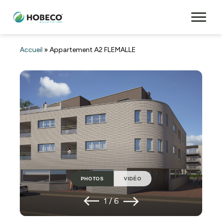
Accueil
»
Appartement A2 FLEMALLE
PHOTOS
VIDÉO
1
/
6