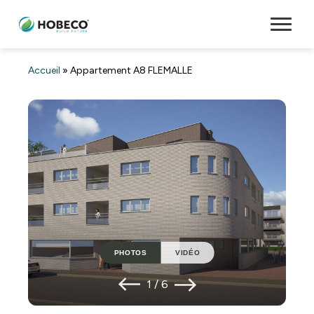
Accueil
»
Appartement A8 FLEMALLE
PHOTOS
VIDÉO
1
/
6