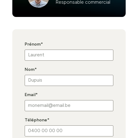
Responsable commercial
Prénom
*
Nom
*
Email
*
Téléphone
*