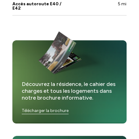
Accès autoroute E40 /
5 min
E42
Découvrez la résidence, le cahier des
charges et tous les logements dans
notre brochure informative.
Télécharger la brochure