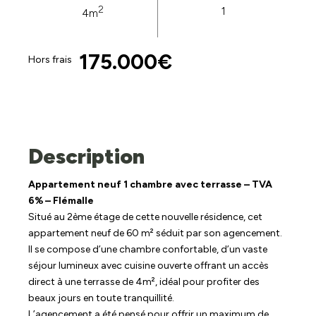
2
1
4m
175.000€
Hors frais
Description
Appartement neuf 1 chambre avec terrasse – TVA
6% – Flémalle
Situé au 2ème étage de cette nouvelle résidence, cet
appartement neuf de 60 m² séduit par son agencement.
Il se compose d’une chambre confortable, d’un vaste
séjour lumineux avec cuisine ouverte offrant un accès
direct à une terrasse de 4m², idéal pour profiter des
beaux jours en toute tranquillité.
L’agencement a été pensé pour offrir un maximum de