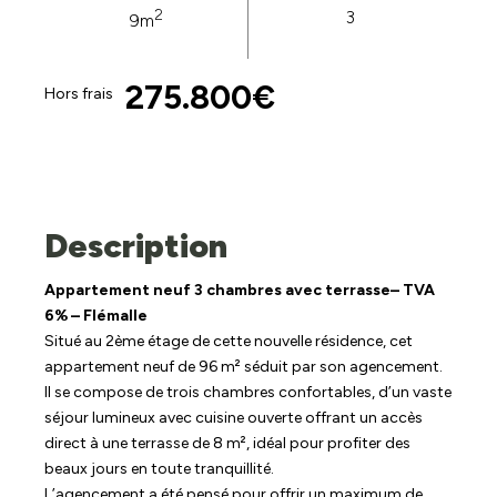
2
3
9m
275.800€
Hors frais
Description
Appartement neuf 3 chambres avec terrasse– TVA
6% – Flémalle
Situé au 2ème étage de cette nouvelle résidence, cet
appartement neuf de 96 m² séduit par son agencement.
Il se compose de trois chambres confortables, d’un vaste
séjour lumineux avec cuisine ouverte offrant un accès
direct à une terrasse de 8 m², idéal pour profiter des
beaux jours en toute tranquillité.
L’agencement a été pensé pour offrir un maximum de