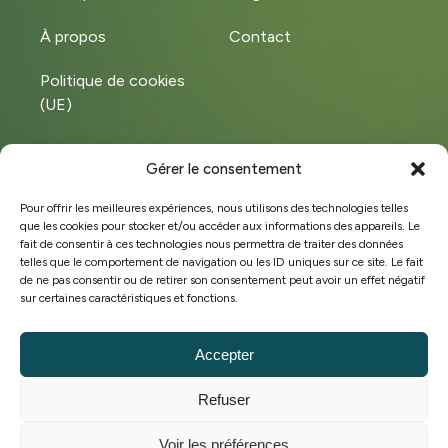
À propos
Contact
Politique de cookies
(UE)
Gérer le consentement
Instagram
LinkedIn
Pour offrir les meilleures expériences, nous utilisons des technologies telles
que les cookies pour stocker et/ou accéder aux informations des appareils. Le
Facebook
fait de consentir à ces technologies nous permettra de traiter des données
telles que le comportement de navigation ou les ID uniques sur ce site. Le fait
de ne pas consentir ou de retirer son consentement peut avoir un effet négatif
sur certaines caractéristiques et fonctions.
©Copyright 2025 Hobeco
BE 0449.572.828
Accepter
Conditions générales de vente
Refuser
Politique de cookies
Stratégie marketing & site web par
Voir les préférences