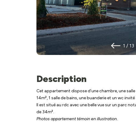
1
/
13
Description
Cet appartement dispose d’une chambre, une salle 
14m², 1 salle de bains, une buanderie et un wc invité
Il est situé au rdc avec une belle vue sur un parc no
de 34m².
Photos appartement témoin en illustration.