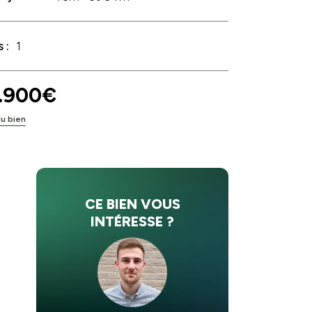
 :
1
.900€
du bien
CE BIEN VOUS
INTÉRESSE ?