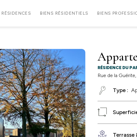
RÉSIDENCES
BIENS RÉSIDENTIELS
BIENS PROFESS
Appart
RÉSIDENCE DU PA
Rue de la Guérite,
Type :
A
Superficie
Terrasse &