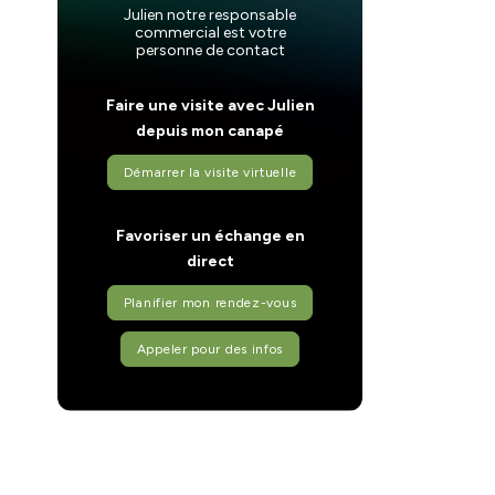
Julien notre responsable
commercial est votre
personne de contact
Faire une visite avec Julien
depuis mon canapé
Démarrer la visite virtuelle
Favoriser un échange en
direct
Planifier mon rendez-vous
Appeler pour des infos