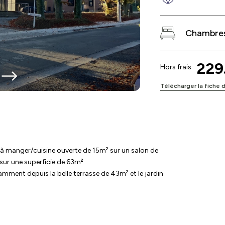
Chambres
229
Hors frais
Télécharger la fiche 
à manger/cuisine ouverte de 15m² sur un salon de
 sur une superficie de 63m².
tamment depuis la belle terrasse de 43m² et le jardin