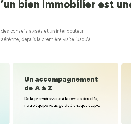
 d’un bien immobilier est u
s conseils avisés et un interlocuteur
érénité, depuis la première visite jusqu’à
Un accompagnement
de A à Z
De la première visite à la remise des clés,
notre équipe vous guide à chaque étape.