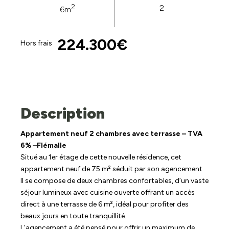
2
2
6m
224.300€
Hors frais
Description
Appartement neuf 2 chambres avec terrasse – TVA
6% –Flémalle
Situé au 1er étage de cette nouvelle résidence, cet
appartement neuf de 75 m² séduit par son agencement.
Il se compose de deux chambres confortables, d’un vaste
séjour lumineux avec cuisine ouverte offrant un accès
direct à une terrasse de 6 m², idéal pour profiter des
beaux jours en toute tranquillité.
L’agencement a été pensé pour offrir un maximum de