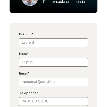
Responsable commercial
Prénom
*
Nom
*
Email
*
Téléphone
*