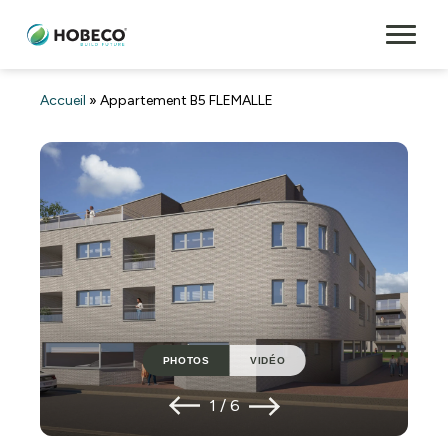
Accueil
»
Appartement B5 FLEMALLE
PHOTOS
VIDÉO
1
/
6