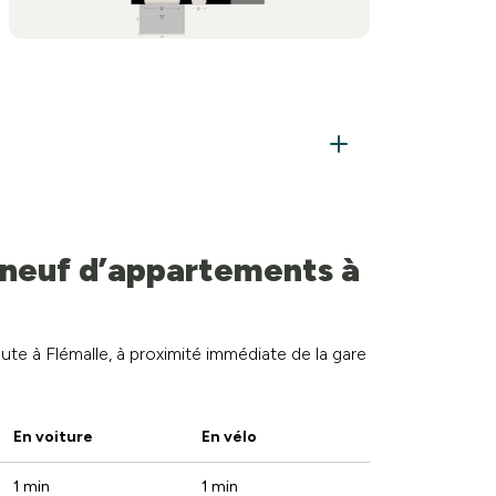
neuf d’appartements à
ute à Flémalle, à proximité immédiate de la gare
En voiture
En vélo
1 min
1 min