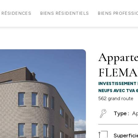
RÉSIDENCES
BIENS RÉSIDENTIELS
BIENS PROFESS
Appart
FLEMA
INVESTISSEMENT 
NEUFS AVEC TVA 6 
562 grand route
Type :
A
Superficie