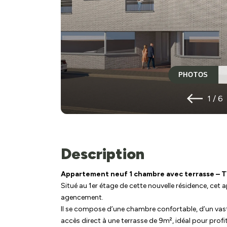
PHOTOS
1
/
6
Description
Appartement neuf 1 chambre avec terrasse – T
Situé au 1er étage de cette nouvelle résidence, cet
agencement.
Il se compose d’une chambre confortable, d’un vast
accès direct à une terrasse de 9m², idéal pour profit