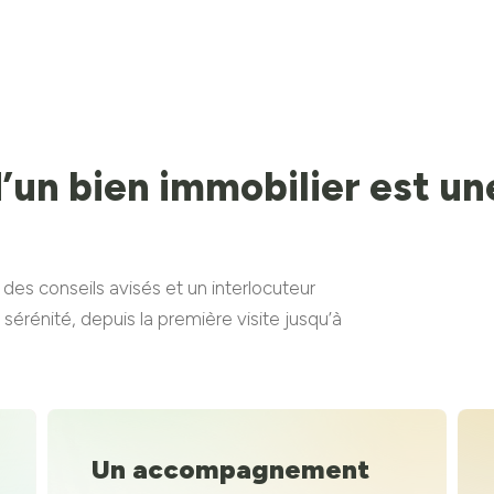
 d’un bien immobilier est u
s conseils avisés et un interlocuteur
érénité, depuis la première visite jusqu’à
Un accompagnement