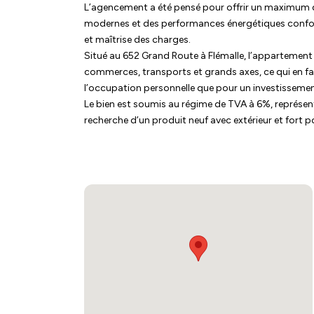
L’agencement a été pensé pour offrir un maximum de
modernes et des performances énergétiques confor
et maîtrise des charges.
Situé au 652 Grand Route à Flémalle, l’appartement 
commerces, transports et grands axes, ce qui en fai
l’occupation personnelle que pour un investissement
Le bien est soumis au régime de TVA à 6%, représent
recherche d’un produit neuf avec extérieur et fort po