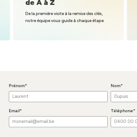
de A à Z
De la première visite à la remise des clés,
notre équipe vous guide à chaque étape.
Prénom
*
Nom
*
Email
*
Téléphone
*