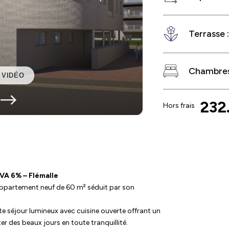
Terrasse 
Chambres
VIDÉO
232
Hors frais
VA 6% – Flémalle
 appartement neuf de 60 m² séduit par son
e séjour lumineux avec cuisine ouverte offrant un
er des beaux jours en toute tranquillité.