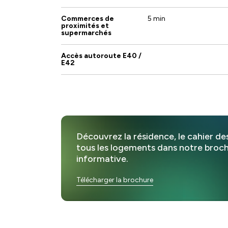
Commerces de
5 min
proximités et
supermarchés
Accès autoroute E40 /
E42
Découvrez la résidence, le cahier de
tous les logements dans notre broc
informative.
Télécharger la brochure