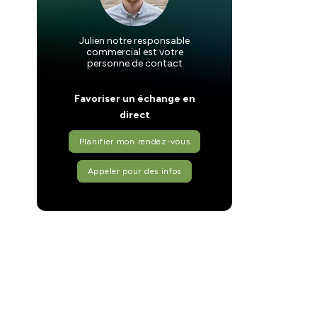
Julien notre responsable
commercial est votre
personne de contact
Favoriser un échange en
direct
Planifier mon rendez-vous
Appeler pour des infos