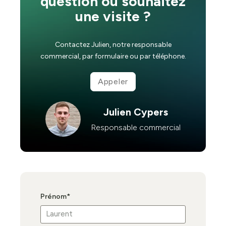
question ou souhaitez
une visite ?
Contactez Julien, notre responsable
commercial, par formulaire ou par téléphone.
Appeler
Julien Cypers
Responsable commercial
Prénom
*