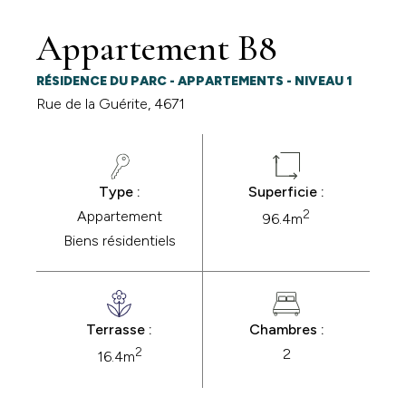
Appartement B8
RÉSIDENCE DU PARC - APPARTEMENTS - NIVEAU 1
Rue de la Guérite, 4671
Type :
Superficie :
2
Appartement
96.4m
Biens résidentiels
Terrasse :
Chambres :
2
2
16.4m