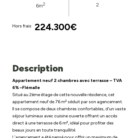
2
2
6m
224.300€
Hors frais
Description
Appartement neuf 2 chambres avec terrasse – TVA
6% –Flémalle
Situé au 2ème étage de cette nouvelle résidence, cet
appartement neuf de 76 m² séduit par son agencement.
Il se compose de deux chambres confortables, d’un vaste
séjour lumineux avec cuisine ouverte offrant un accès
direct à une terrasse de 6 m², idéal pour profiter des
beaux jours en toute tranquillité.
L’agencement a été pensé pour offrir un maximum de