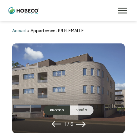
Accueil
»
Appartement B9 FLEMALLE
PHOTOS
VIDÉO
1
/
6