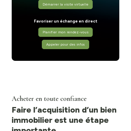
Démarrer la visite virtuelle
Favoriser un échange en direct
Planifier mon rendez-vous
Appeler pour des infos
Acheter en toute confiance
Faire l’acquisition d’un bien
immobilier est une étape
importante.