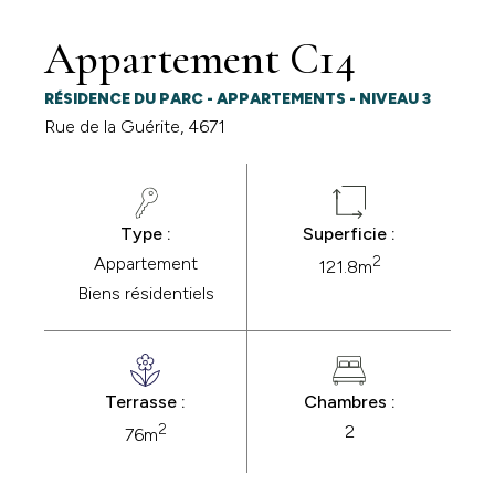
Appartement C14
RÉSIDENCE DU PARC - APPARTEMENTS - NIVEAU 3
Rue de la Guérite, 4671
Type :
Superficie :
2
Appartement
121.8m
Biens résidentiels
Terrasse :
Chambres :
2
2
76m