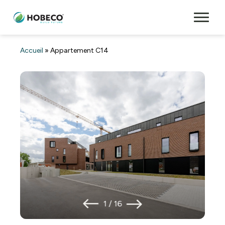
Accueil
»
Appartement C14
1
/
16