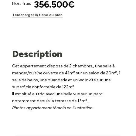
356.500€
Hors frais
Télécharger la fiche du bien
Description
Cet appartement dispose de 2 chambres,, une salle à
manger/cuisine ouverte de 41m² sur un salon de 20m², 1
salle de bains, une buanderie et un wc invité sur une
superficie confortable de 122m².
Il est situé au rdc avec une belle vue sur un parc
notamment depuis la terrasse de 13m².
Photos appartement témoin en illustration.