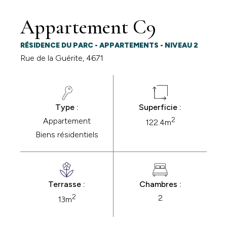
Appartement C9
RÉSIDENCE DU PARC - APPARTEMENTS - NIVEAU 2
Rue de la Guérite, 4671
Type :
Superficie :
2
Appartement
122.4m
Biens résidentiels
Terrasse :
Chambres :
2
2
13m