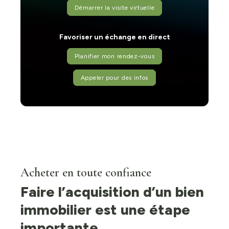
Démarrer la visite virtuelle
Favoriser un échange en direct
Planifier mon rendez-vous
Appeler pour des infos
Acheter en toute confiance
Faire l’acquisition d’un bien
immobilier est une étape
importante.