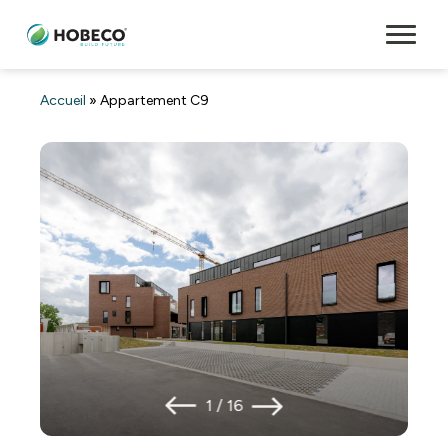
Accueil
»
Appartement C9
1
/
16