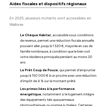
Aides fiscales et dispositifs régionaux
En 2025, plusieurs incitants sont accessibles en
Wallonie :
Le Chèque Habita
t, accessible sous conditions
de revenus, permet une réduction fiscale annuelle
pouvant aller jusqu’à 1 520 €, majorée en cas de
famille nombreuse, à condition que le bien soit
votre résidence principale pendant au moins 20
ans.
Le Prêt Coup de Pouce
, qui permet d’emprunter
jusqu’à 150 000 € à un proche avec une réduction
d’impôt de 4 % sur le montant prêté.
Les primes liées à la performance
énergétique
, notamment si le logement intègre
des équipements tels que panneaux
photovoltaïques ou pompe à chaleur. Certaines