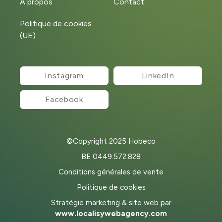
À propos
Contact
Politique de cookies
(UE)
Instagram
LinkedIn
Facebook
©Copyright 2025 Hobeco
BE 0449.572.828
Conditions générales de vente
Politique de cookies
Stratégie marketing & site web par
www.localisywebagency.com