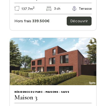
2
3 ch
Terrasse
137.7m
Découvrir
Hors frais
339.500€
RÉSIDENCE DU PARC - MAISONS - SAIVE
Maison 3