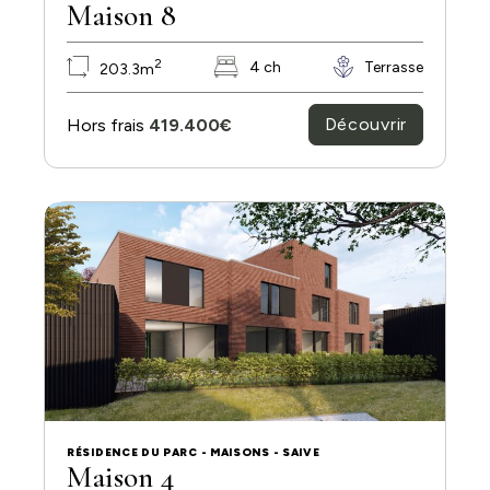
Maison 8
2
4 ch
Terrasse
203.3m
Découvrir
Hors frais
419.400€
RÉSIDENCE DU PARC - MAISONS - SAIVE
Maison 4