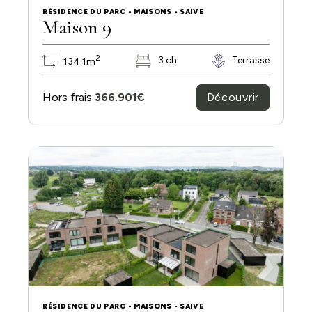
RÉSIDENCE DU PARC - MAISONS - SAIVE
Maison 9
2
3 ch
Terrasse
134.1m
Découvrir
Hors frais
366.901€
RÉSIDENCE DU PARC - MAISONS - SAIVE