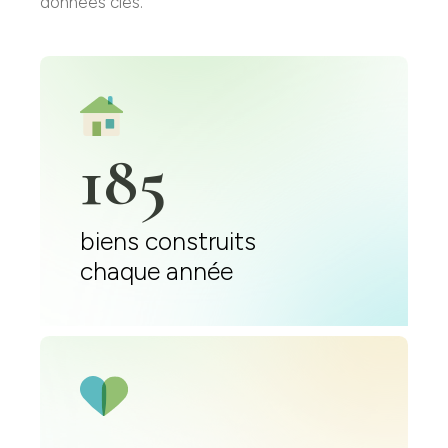
données clés.
185
biens construits
chaque année