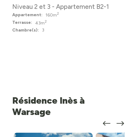
Niveau 2 et 3 - Appartement B2-1
2
Appartement:
160m
2
Terrasse:
43m
Chambre(s):
3
Résidence Inès à
Warsage