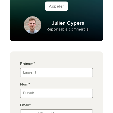
Appeler
Julien Cypers
Reponsable commercial
Prénom
*
Nom
*
Email
*