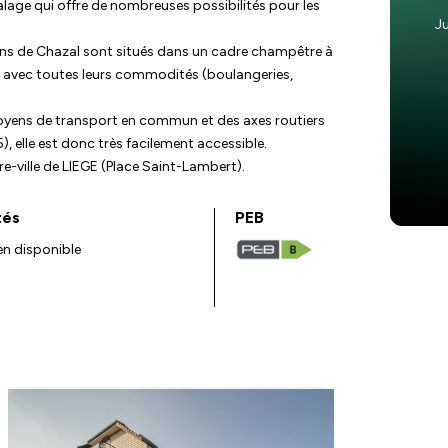
lage qui offre de nombreuses possibilités pour les
Ju
ins de Chazal sont situés dans un cadre champêtre à
E avec toutes leurs commodités (boulangeries,
oyens de transport en commun et des axes routiers
elle est donc très facilement accessible.
re-ville de LIEGE (Place Saint-Lambert).
tés
PEB
en disponible