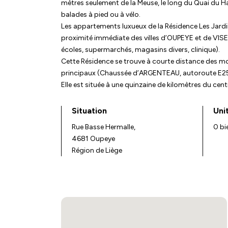
mètres seulement de la Meuse, le long du Quai du Ha
balades à pied ou à vélo.
Les appartements luxueux de la Résidence Les Jard
proximité immédiate des villes d’OUPEYE et de VIS
écoles, supermarchés, magasins divers, clinique).
Cette Résidence se trouve à courte distance des m
principaux (Chaussée d’ARGENTEAU, autoroute E25), 
Elle est située à une quinzaine de kilomètres du cent
Situation
Uni
Rue Basse Hermalle,
0 bi
4681 Oupeye
Région de Liège