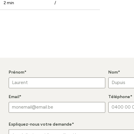
2 min
/
Prénom
*
Nom
*
Email
*
Téléphone
*
Expliquez-nous votre demande
*