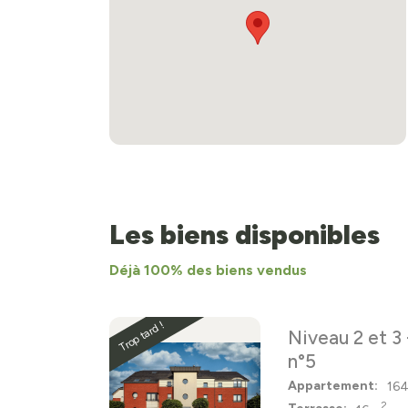
Les biens disponibles
Déjà 100% des biens vendus
Trop tard !
Niveau 2 et 3
n°5
Appartement:
16
2