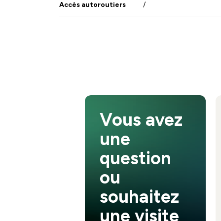
Accès autoroutiers
/
Vous avez
une
question
ou
souhaitez
une visite