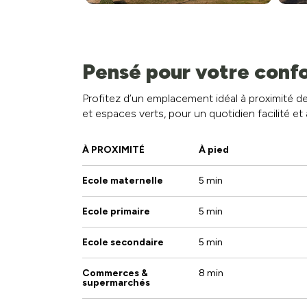
Pensé pour votre confo
Profitez d’un emplacement idéal à proximité
et espaces verts, pour un quotidien facilité et 
À PROXIMITÉ
À pied
Ecole maternelle
5 min
Ecole primaire
5 min
Ecole secondaire
5 min
Commerces &
8 min
supermarchés