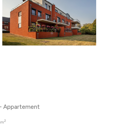
 - Appartement
2
4m