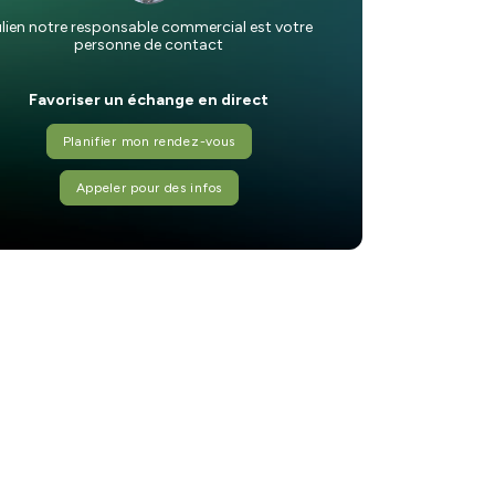
lien notre responsable commercial est votre
personne de contact
Favoriser un échange en direct
Planifier mon rendez-vous
Appeler pour des infos