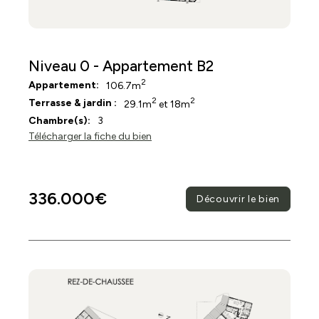
Niveau 0 - Appartement B2
2
Appartement:
106.7m
2
2
Terrasse & jardin :
29.1m
et 18m
Chambre(s):
3
Télécharger la fiche du bien
336.000€
Découvrir le bien