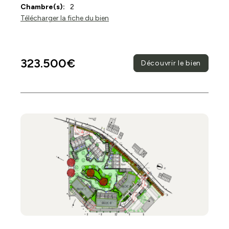
Chambre(s):
2
Télécharger la fiche du bien
323.500€
Découvrir le bien