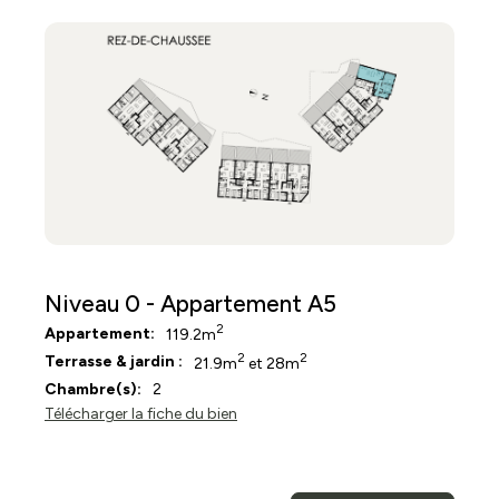
Niveau 0 - Appartement A5
2
Appartement:
119.2m
2
2
Terrasse & jardin :
21.9m
et 28m
Chambre(s):
2
Télécharger la fiche du bien