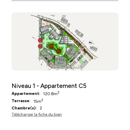
Niveau 1 - Appartement C5
2
Appartement:
120.8m
2
Terrasse:
15m
Chambre(s):
2
Télécharger la fiche du bien