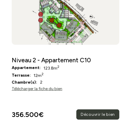
Niveau 2 - Appartement C10
2
Appartement:
123.8m
2
Terrasse:
12m
Chambre(s):
2
Télécharger la fiche du bien
356.500€
Découvrir le bien