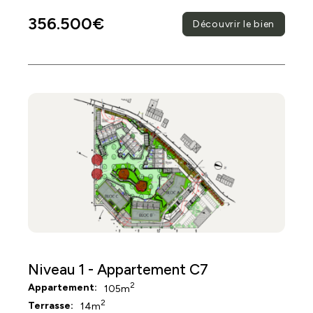
356.500€
Découvrir le bien
Niveau 1 - Appartement C7
2
Appartement:
105m
2
Terrasse:
14m