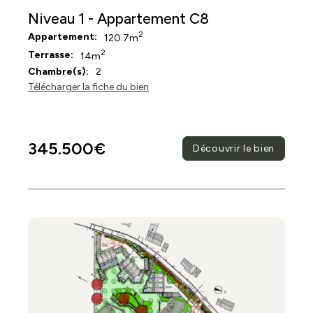
Niveau 1 - Appartement C8
2
Appartement:
120.7m
2
Terrasse:
14m
Chambre(s):
2
Télécharger la fiche du bien
345.500€
Découvrir le bien