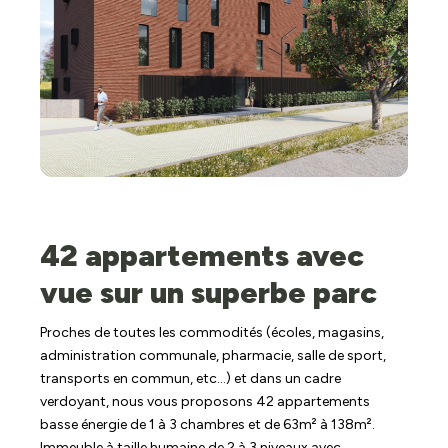
42 appartements avec
vue sur un superbe parc
Proches de toutes les commodités (écoles, magasins,
administration communale, pharmacie, salle de sport,
transports en commun, etc…) et dans un cadre
verdoyant, nous vous proposons 42 appartements
basse énergie de 1 à 3 chambres et de 63m² à 138m².
Immeuble à taille humaine de 2 à 3 niveaux avec