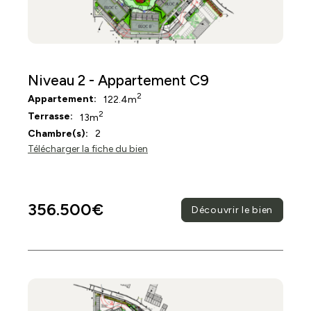
Niveau 2 - Appartement C9
2
Appartement:
122.4m
2
Terrasse:
13m
Chambre(s):
2
Télécharger la fiche du bien
356.500€
Découvrir le bien