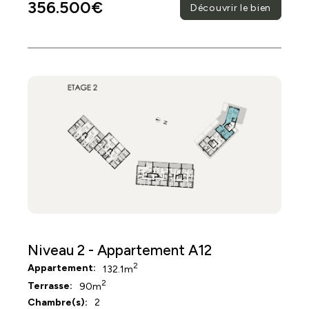
356.500€
Découvrir le bien
Niveau 2 - Appartement A12
2
Appartement:
132.1m
2
Terrasse:
90m
Chambre(s):
2