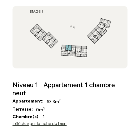
Niveau 1 - Appartement 1 chambre
neuf
2
Appartement:
63.3m
2
Terrasse:
0m
Chambre(s):
1
Télécharger la fiche du bien