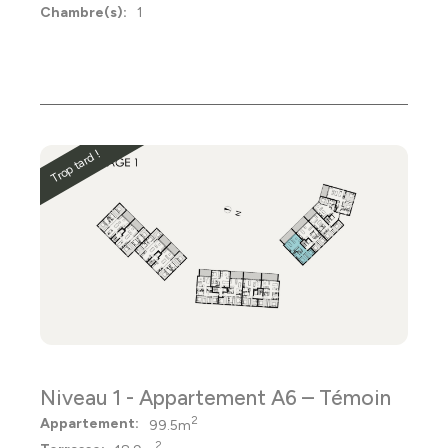
Chambre(s):
1
Trop tard !
Niveau 1 - Appartement A6 – Témoin
2
Appartement:
99.5m
2