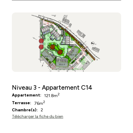
Niveau 3 - Appartement C14
2
Appartement:
121.8m
2
Terrasse:
76m
Chambre(s):
2
Télécharger la fiche du bien