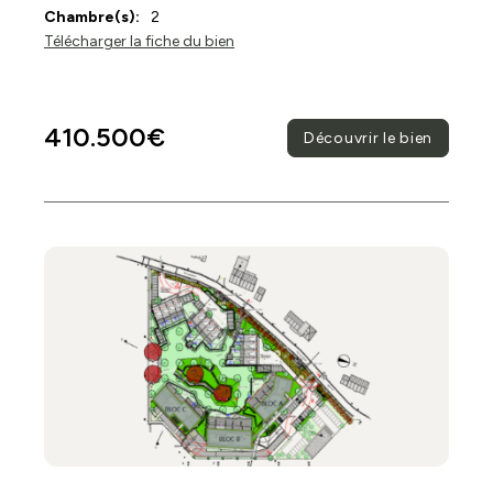
Chambre(s):
2
Télécharger la fiche du bien
410.500€
Découvrir le bien