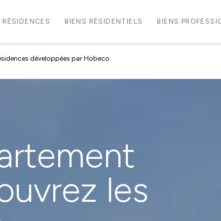
RÉSIDENCES
BIENS RÉSIDENTIELS
BIENS PROFESS
 résidences développées par Hobeco
partement
ouvrez les