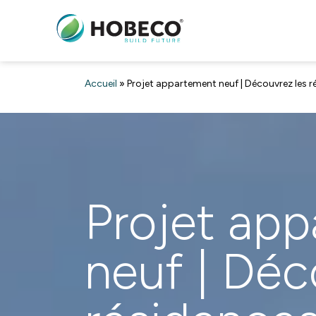
Accueil
»
Projet appartement neuf | Découvrez les
Projet ap
neuf | Déc