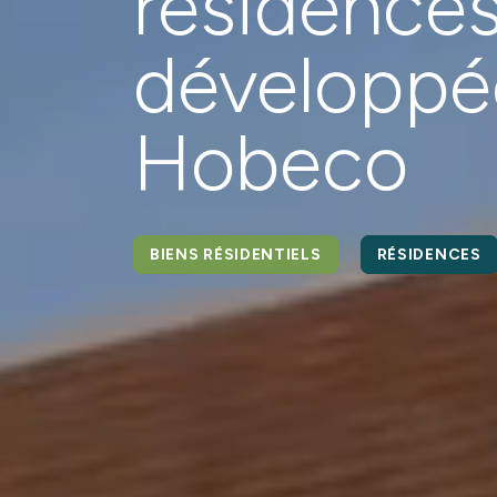
résidence
développé
Hobeco
BIENS RÉSIDENTIELS
RÉSIDENCES