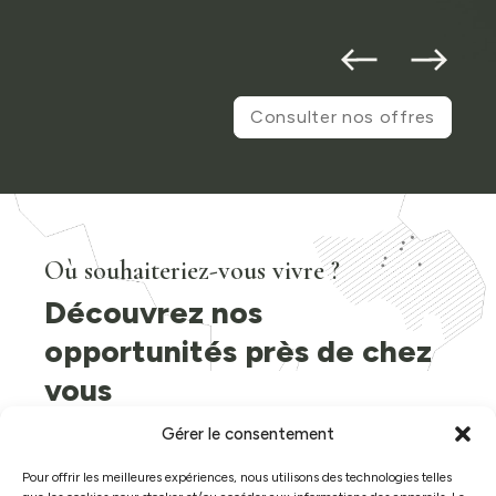
Consulter nos offres
Où souhaiteriez-vous vivre ?
Découvrez nos
opportunités près de chez
vous
Gérer le consentement
Hobeco développe des projets dans des
endroits pratiques et agréables à vivre.
Pour offrir les meilleures expériences, nous utilisons des technologies telles