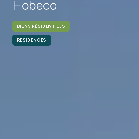
Hobeco
BIENS RÉSIDENTIELS
RÉSIDENCES