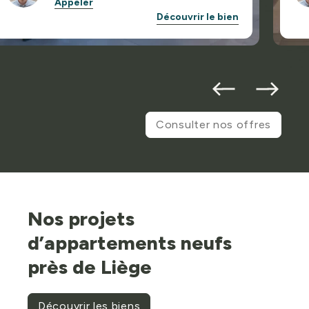
Appeler
Découvrir le bien
Consulter nos offres
Nos projets
d’appartements neufs
près de Liège
Découvrir les biens